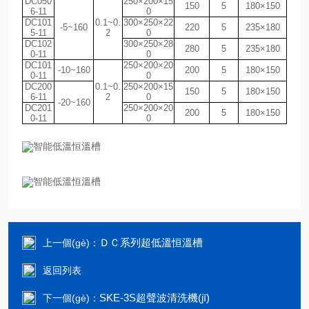
DC050
250×200×15
150
5
180×150
6-11
0
DC101
0.1~0.
300×250×22
-5~160
220
5
235×180
5-11
2
0
DC102
300×250×28
280
5
235×180
0-11
0
DC101
250×200×20
-10~160
200
5
180×150
0-11
0
DC200
0.1~0.
250×200×15
150
5
180×150
6-11
2
0
-20~160
DC201
250×200×20
200
5
180×150
0-11
0
ＤＣ系列超低溫恒溫槽
上一個(gè)：
返回列表
SKE-3S超聲波清洗機(jī)
下一個(gè)：