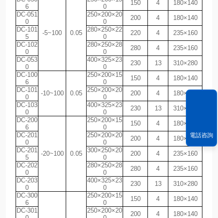
150
4
180×140
6
0
DC-051
250×200×20
200
4
180×140
0
0
DC-101
280×250×22
-5~100
0.05
220
4
235×160
5
0
DC-102
280×250×28
280
4
235×160
0
0
DC-053
400×325×23
230
13
310×280
0
0
DC-100
250×200×15
150
4
180×140
6
0
DC-101
250×200×20
-10~100
0.05
200
4
180×140
0
0
DC-103
400×325×23
230
13
310×280
0
0
DC-200
250×200×15
150
4
180×140
6
0
DC-201
250×200×20
電話咨詢
200
4
180×140
0
0
DC-201
300×250×20
-20~100
0.05
200
4
235×160
5
0
DC-202
280×250×28
280
4
235×160
0
0
DC-203
400×325×23
230
13
310×280
0
0
DC-300
250×200×15
150
4
180×140
6
0
DC-301
250×200×20
200
4
180×140
0
0