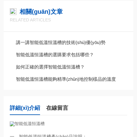
相關(guān)文章
RELATED ARTICLES
講一講智能低溫恒溫槽的技術(shù)優(yōu)勢
智能低溫恒溫槽的選購要求包括哪些？
如何正確的選擇智能低溫恒溫槽？
智能低溫恒溫槽能夠精準(zhǔn)地控制樣品的溫度
詳細(xì)介紹
在線留言
一、智能低溫恒溫槽產(chǎn)品說明：